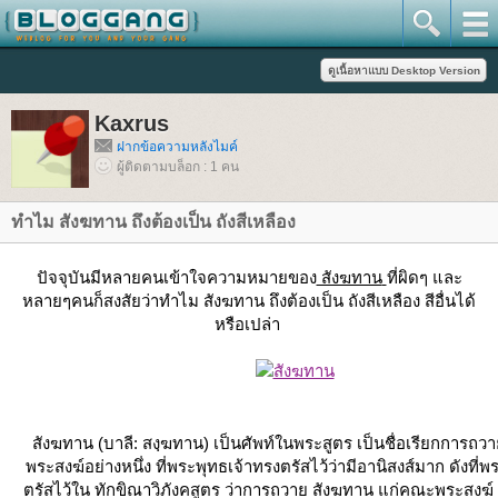
Kaxrus
ฝากข้อความหลังไมค์
ผู้ติดตามบล็อก : 1 คน
ทำไม สังฆทาน ถึงต้องเป็น ถังสีเหลือง
ปัจจุบันมีหลายคนเข้าใจความหมายของ
สังฆทาน
ที่ผิดๆ และ
หลายๆคนก็สงสัยว่าทำไม สังฆทาน ถึงต้องเป็น ถังสีเหลือง สีอื่นได้
หรือเปล่า
สังฆทาน
(บาลี: สงฺฆทาน) เป็นศัพท์ในพระสูตร เป็นชื่อเรียกการถว
พระสงฆ์อย่างหนึ่ง ที่พระพุทธเจ้าทรงตรัสไว้ว่ามีอานิสงส์มาก ดังที่พ
ตรัสไว้ใน ทักขิณาวิภังคสูตร ว่าการถวาย สังฆทาน แก่คณะพระสงฆ์ ม