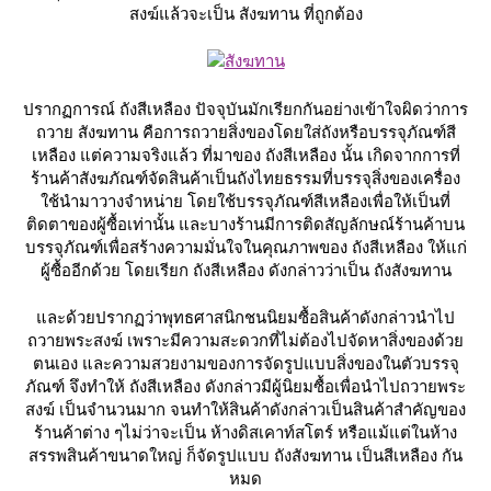
สงฆ์แล้วจะเป็น สังฆทาน ที่ถูกต้อง
ปรากฏการณ์ ถังสีเหลือง ปัจจุบันมักเรียกกันอย่างเข้าใจผิดว่าการ
ถวาย สังฆทาน คือการถวายสิ่งของโดยใส่ถังหรือบรรจุภัณฑ์สี
เหลือง แต่ความจริงแล้ว ที่มาของ ถังสีเหลือง นั้น เกิดจากการที่
ร้านค้าสังฆภัณฑ์จัดสินค้าเป็นถังไทยธรรมที่บรรจุสิ่งของเครื่อง
ช้นำมาวางจำหน่าย โดยใช้บรรจุภัณฑ์สีเหลืองเพื่อให้เป็นที่
ติดตาของผู้ซื้อเท่านั้น และบางร้านมีการติดสัญลักษณ์ร้านค้าบน
บรรจุภัณฑ์เพื่อสร้างความมั่นใจในคุณภาพของ ถังสีเหลือง ให้แก่
ผู้ซื้ออีกด้วย โดยเรียก ถังสีเหลือง ดังกล่าวว่าเป็น ถังสังฆทาน
ละด้วยปรากฏว่าพุทธศาสนิกชนนิยมซื้อสินค้าดังกล่าวนำไป
ถวายพระสงฆ์ เพราะมีความสะดวกที่ไม่ต้องไปจัดหาสิ่งของด้ว
ตนเอง และความสวยงามของการจัดรูปแบบสิ่งของในตัวบรรจุ
ภัณฑ์ จึงทำให้ ถังสีเหลือง ดังกล่าวมีผู้นิยมซื้อเพื่อนำไปถวายพระ
สงฆ์ เป็นจำนวนมาก จนทำให้สินค้าดังกล่าวเป็นสินค้าสำคัญของ
ร้านค้าต่าง ๆไม่ว่าจะเป็น ห้างดิสเคาท์สโตร์ หรือแม้แต่ในห้าง
สรรพสินค้าขนาดใหญ่ ก็จัดรูปแบบ ถังสังฆทาน เป็นสีเหลือง กัน
หมด