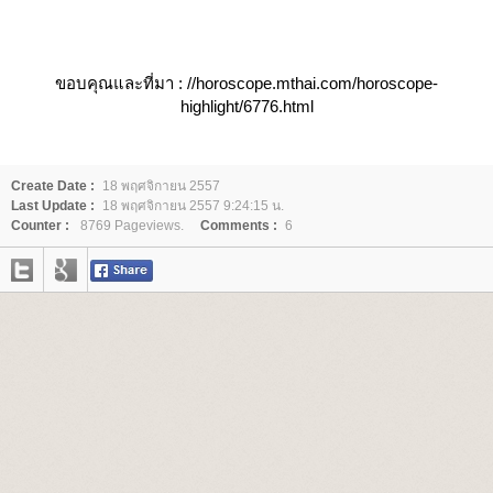
ขอบคุณและที่มา :
//horoscope.mthai.com/horoscope-
highlight/6776.html
Create Date :
18 พฤศจิกายน 2557
Last Update :
18 พฤศจิกายน 2557 9:24:15 น.
Counter :
8769 Pageviews.
Comments :
6