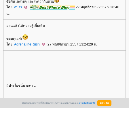
ซื้อกันได้ง่ายๆ และสะดวกกันด้ว
ดย:
ถปรร
27 พฤศจิกายน 2557 9:28:46
น.
อ่านแล้วได้ความรู้เพิ่มเติม
ขอบคุณค่ะ
ดย:
AdrenalineRush
27 พฤศจิกายน 2557 13:24:29 น.
มีประโยชน์มากค่ะ ..
ขอบคุณมากค่ะ ..
BlogGang.com ใช้คุกกี้เพื่อพัฒนาประสบการณ์การใช้งานของคุณ
อ่านเพิ่มเติมได้ที่นี่